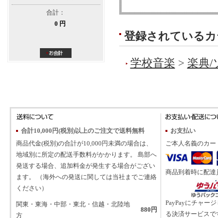
合計：
0 円
登録されているカ
学校音楽
>
楽典
合計10,000円(税別)以上のご注文で送料無料
お支払い
商品代金(税別)の合計が10,000円未満の場合は、
ご本人名義のカー
地域別に所定の配送手数料がかかります。 島部へ
発送する場合、追加料金が発生する場合がござい
商品到着時に配達
ます。 （海外への発送に関しては当社までご連絡
ください）
PayPayにチャー
関東・東海・中部・東北・信越・北陸地
880円
る決済サービスで
方