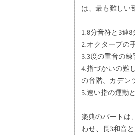
は、最も難しい
1.8分音符と3
2.オクターブの
3.3度の重音の練
4.指づかいの難
の音階、カデン
5.速い指の運動
楽典のパートは
わせ、長3和音