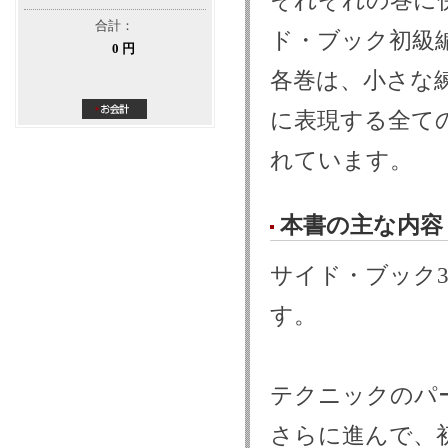
それぞれの巻に併
合計：
ド・ブック初級編
0 円
各巻は、小さな
に表現する全て
れています。
本書の主な内容
サイド・ブック
す。
テクニックのパ
さらに進んで、