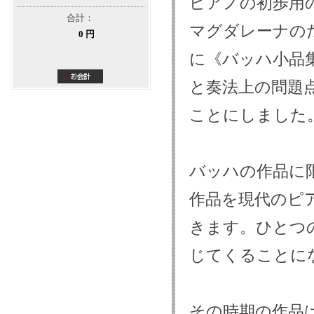
ピアノの初歩用
合計：
マグダレーナの
0 円
に《バッハ小品
と奏法上の問題
ことにしました
バッハの作品に
作品を現代のピ
きます。ひとつ
じてくることに
その時期の作品