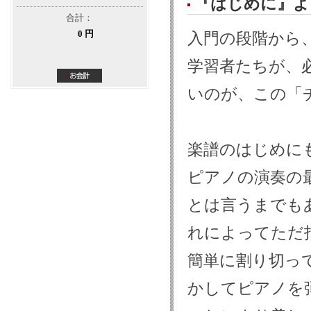
『はじめに』よ
合計：
0 円
入門の段階から
学習者たちが、
いのが、この「
楽譜のはじめに
ピアノの演奏の
とは言うまでも
れによってただ
簡単に割り切っ
かしてピアノを