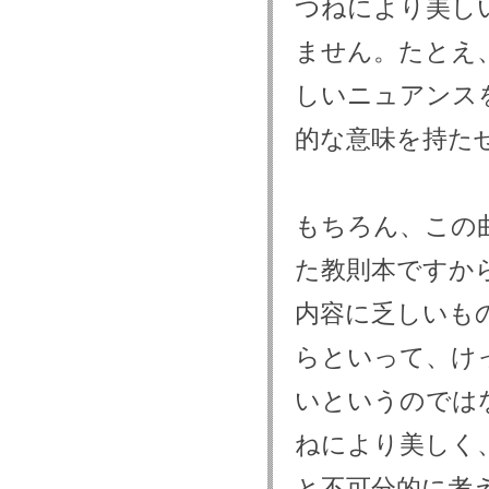
つねにより美し
ません。たとえ
しいニュアンス
的な意味を持た
もちろん、この
た教則本ですか
内容に乏しいも
らといって、け
いというのでは
ねにより美しく
と不可分的に考