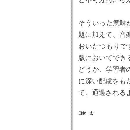
そういった意味
題に加えて、音
おいたつもりで
版においてでき
どうか、学習者
に深い配慮をも
て、通過される
田村 宏