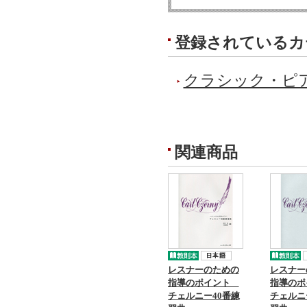
登録されているカ
クラシック・ピ
関連商品
レスナーのための
レスナー
指導のポイント
指導の
チェルニー40番練
チェルニ