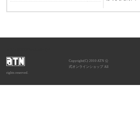
ATNは音楽専門の出版社です。
Copyright(C) 2010 ATN 公
式オンラインショップ All
rights reserved.