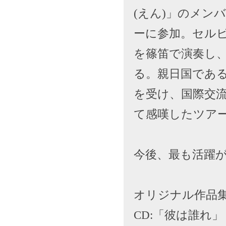
(えん)」のメン
ーに参加。セル
を篠笛で演奏し
る。親日国であ
を受け、国際交
て感嘆したツア
今後、最も活躍
オリジナル作品
CD:「彼は誰れ」「Co