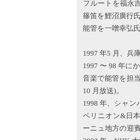
フルートを福永
篠笛を鯉沼廣行
能管を一噌幸弘
1997 年5 月
1997 〜 98 年
音楽で能管を担当
10 月放送)。
1998 年、シ
ペリニオン&日
ーニュ地方の迎