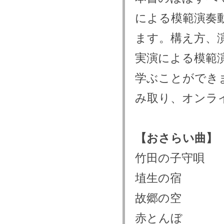
による模範演奏
ます。構え方、
実演による模範
学ぶことができ
み取り、オンラ
【おさらい曲】
竹田の子守唄
埴生の宿
故郷の空
赤とんぼ