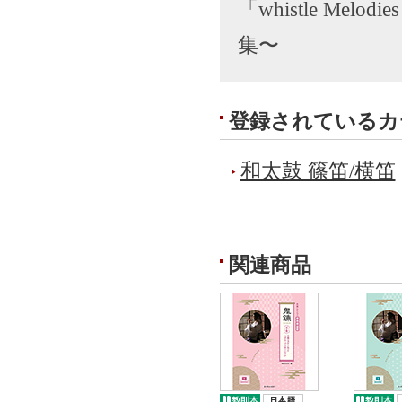
「whistle Mel
集〜
登録されているカ
和太鼓 篠笛/横笛
関連商品