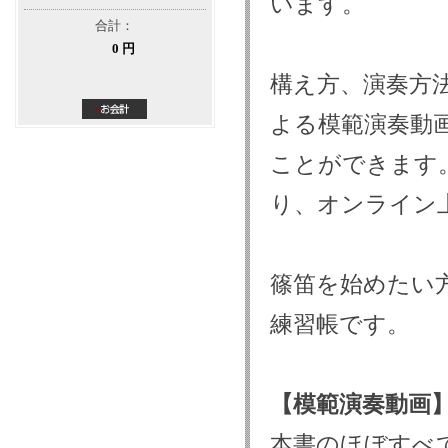
います。
合計：
0 円
構え方、演奏方
よる模範演奏動
ことができます
り、オンライン
篠笛を始めたい
練習帳です。
【模範演奏動画
本書のほぼすべ