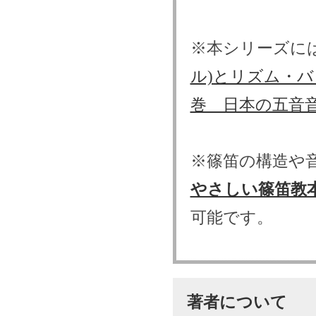
※本シリーズに
ル)とリズム・
巻 日本の五音
※篠笛の構造や音
やさしい篠笛教
可能です。
著者について