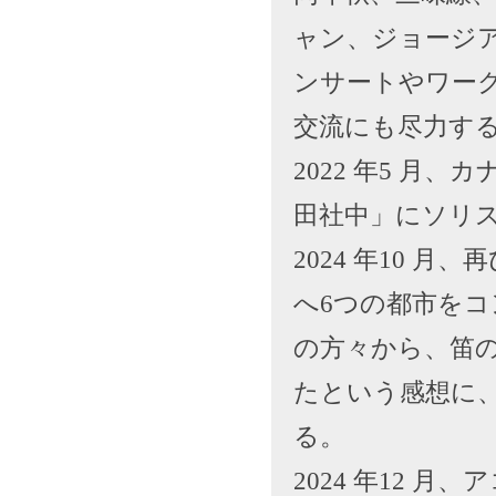
ャン、ジョージ
ンサートやワー
交流にも尽力す
2022 年5 
田社中」にソリス
2024 年10 
へ6つの都市を
の方々から、笛
たという感想に
る。
2024 年12