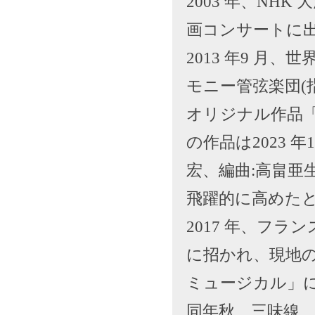
2003 年、NH
画コンサートに出
2013 年9 
モニー管弦楽団(
オリジナル作品
の作品は2023 
宏、編曲:高畠亜
飛躍的に高めた
2017 年、フ
に招かれ、現地の
ミュージカル」
同年秋、三味線