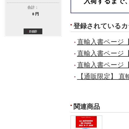
入荷するまで
合計：
0 円
登録されているカ
直輸入書ページ
直輸入書ページ
直輸入書ページ
【通販限定】 直
関連商品