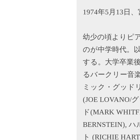
1974年5月13
幼少の頃よりピ
のが中学時代。
する。大学卒業
るバークリー音楽
ミック・グッドリッ
(JOE LOVA
ド(MARK WHIT
BERNSTEIN),
ト (RICHIE H