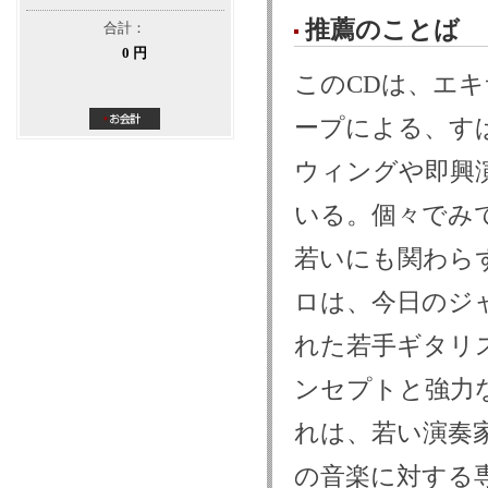
推薦のことば
合計：
0 円
このCDは、エ
ープによる、す
ウィングや即興
いる。個々でみ
若いにも関わら
ロは、今日のジ
れた若手ギタリ
ンセプトと強力
れは、若い演奏
の音楽に対する