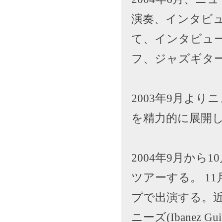
演奏、インタビ
て、インタビュ
フ、ジャズギタ
2003年9月よ
を精力的に展開
2004年9月か
ツアーする。 1
プで出演する。近日2
ニーズ(Ibanez