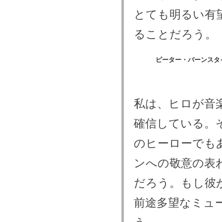
とても明るい有
ることだろう。
ピーター・バーンスタ
私は、ヒロが音
確信している。
のヒーローでも
ンへの敬意の表
だろう。もし彼
前途多望なミュ