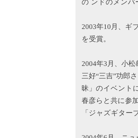
の ンドのメンバ
2003年10月
を受賞。
2004年3月、
三好“三吉”功郎
昧」のイベント
春彦らと共に参
「ジャズギター
2004年6月、ニ