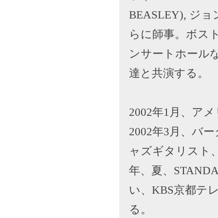
BEASLEY), ジ
らに師事。ボス
ンサートホール
達と共演する。
2002年1月、アメ
2002年3月、
ャズギタリスト、
年、夏、STANDA
い、KBS京都テ
る。