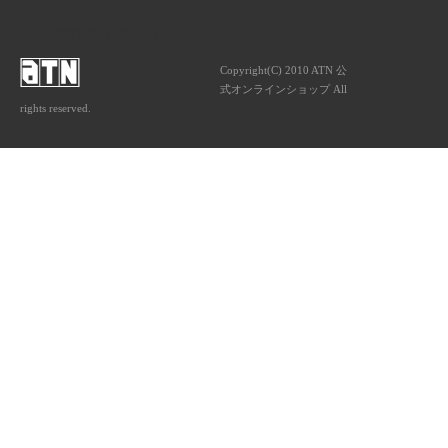
ATNは音楽専門の出版社です。
Copyright(C) 2010 ATN 公
式オンラインショップ All
rights reserved.