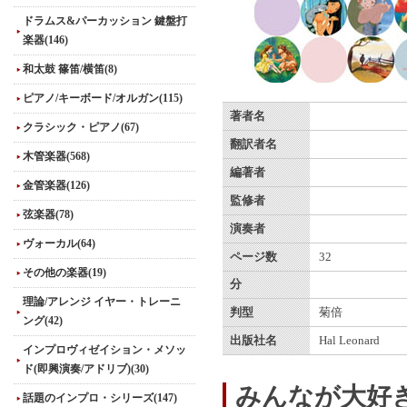
ドラムス&パーカッション 鍵盤打
楽器(146)
和太鼓 篠笛/横笛(8)
ピアノ/キーボード/オルガン(115)
著者名
クラシック・ピアノ(67)
翻訳者名
木管楽器(568)
編著者
金管楽器(126)
監修者
弦楽器(78)
演奏者
ヴォーカル(64)
ページ数
32
その他の楽器(19)
分
理論/アレンジ イヤー・トレーニ
判型
菊倍
ング(42)
出版社名
Hal Leonard
インプロヴィゼイション・メソッ
ド(即興演奏/アドリブ)(30)
みんなが大好
話題のインプロ・シリーズ(147)