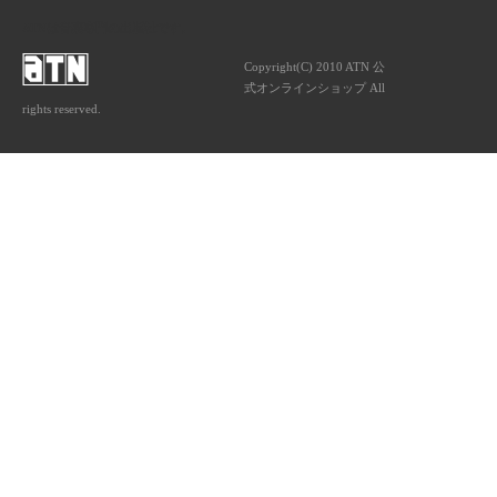
ATNは音楽専門の出版社です。
Copyright(C) 2010 ATN 公
式オンラインショップ All
rights reserved.