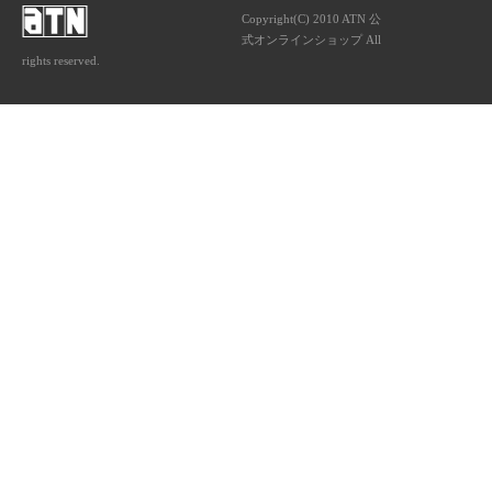
Copyright(C) 2010 ATN 公
式オンラインショップ All
rights reserved.