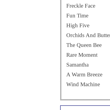
Freckle Face
Fun Time
High Five
Orchids And Butter
The Queen Bee
Rare Moment
Samantha
A Warm Breeze
Wind Machine