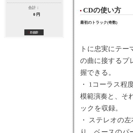
合計：
CDの使い方
0 円
最初のトラック(奇数)
トに忠実にテー
の曲に接するプ
握できる。
・ 1コーラス
模範演奏と、そ
ックを収録。
・ ステレオの
り、ベースのパ