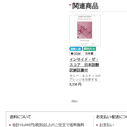
関連商品
インサイド・ザ・
スコア 日本語翻
訳解説書付
サミー・ネスティコの
アレンジを分析する
9,350 円
（税込）
合計10,000円(税別)以上のご注文で送料無料
お支払い