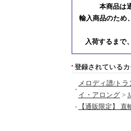
本商品は
輸入商品のため
入荷するまで
登録されているカ
メロディ譜/トラ
イ・アロング
>
J
【通販限定】 直