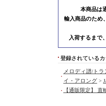
本商品は
輸入商品のため
入荷するまで
登録されているカ
メロディ譜/トラ
イ・アロング
>
J
【通販限定】 直