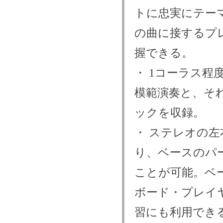
トに忠実にテー
の曲に接するプ
握できる。
・ 1コーラス
模範演奏と、そ
ックを収録。
・ ステレオの
り、ベースのパ
ことが可能。ベ
ボード・プレイ
習にも利用でき