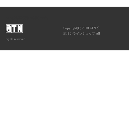
ATNは音楽専門の出版社です。
Copyright(C) 2010 ATN 公
式オンラインショップ All
rights reserved.