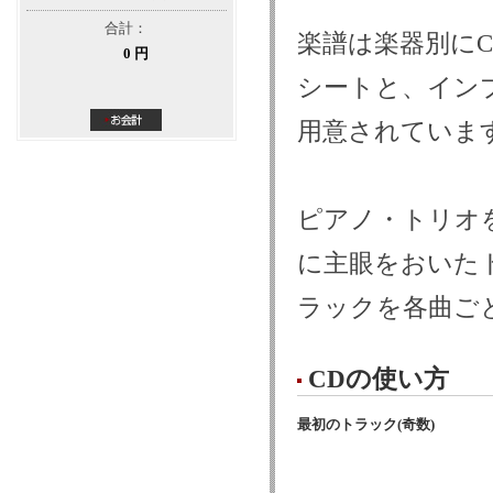
合計：
楽譜は楽器別にC、
0 円
シートと、イン
用意されていま
ピアノ・トリオ
に主眼をおいた
ラックを各曲ご
CDの使い方
最初のトラック(奇数)