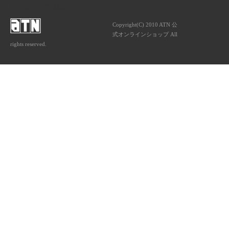
ATNは音楽専門の出版社です。
Copyright(C) 2010 ATN 公
式オンラインショップ All
rights reserved.