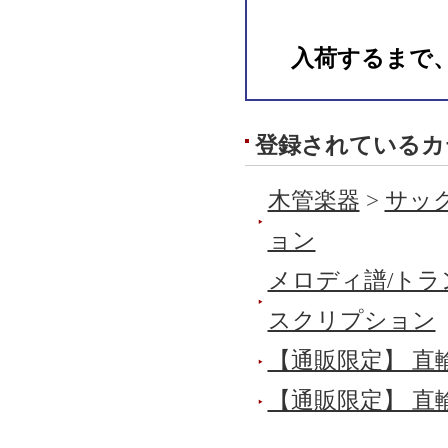
入荷するまで
登録されているカ
木管楽器
>
サック
ョン
メロディ譜/トラ
スクリプション
【通販限定】 直
【通販限定】 直