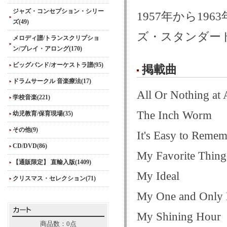
ジャズ・コンセプション・シリー
1957年から19
ズ(49)
ズ・スタンダー
メロディ譜/トランスクリプショ
ン/プレイ・アロング(170)
ビッグバンド/オーケストラ譜(95)
掲載曲
ドラムサークル 音楽療法(17)
All Or Nothing at 
学校音楽(221)
The Inch Worm
幼児教育/保育現場(35)
その他(9)
It's Easy to Reme
CD/DVD(86)
My Favorite Thing
【通販限定】 直輸入版(1409)
My Ideal
クリスマス・セレクション(71)
My One and Only
My Shining Hour
商品数：0点