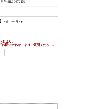
号:HL00672451
円
（本体 3,400 円 + 税）
いません。
「お問い合わせ」よりご質問ください。