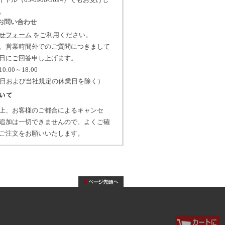
イヤル（03-6908-3694）でもお受けし
。
のお問い合わせ
せフォーム
をご利用ください。
、営業時間外でのご質問につきまして
日にご回答申し上げます。
:00～18:00
祝日および当社規定の休業日を除く）
上、お客様のご都合によるキャンセ
追加は一切できませんので、よくご確
ご注文をお願いいたします。