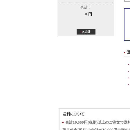
合計：
0 円
合計10,000円(税別)以上のご注文で送