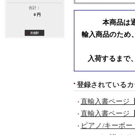
合計：
0 円
本商品は
輸入商品のため
入荷するまで
登録されているカ
直輸入書ページ
直輸入書ページ
ピアノ/キーボー