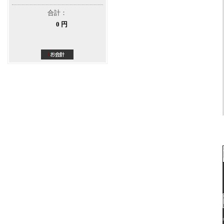
合計：
0 円