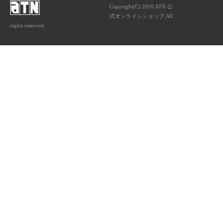
Copyright(C) 2010 ATN 公
式オンラインショップ All
rights reserved.