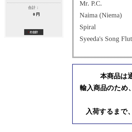
Mr. P.C.
合計：
Naima (Niema)
0 円
Spiral
Syeeda's Song Flut
本商品は
輸入商品のため
入荷するまで