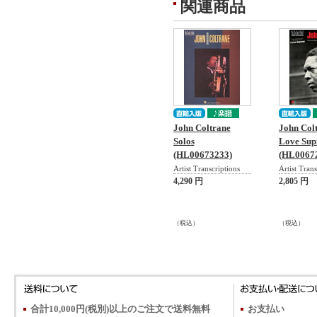
関連商品
John Coltrane
John Colt
Solos
Love Su
(HL00673233)
(HL0067
Artist Transcriptions
Artist Trans
4,290 円
2,805 円
（税込）
（税込）
合計10,000円(税別)以上のご注文で送料無料
お支払い