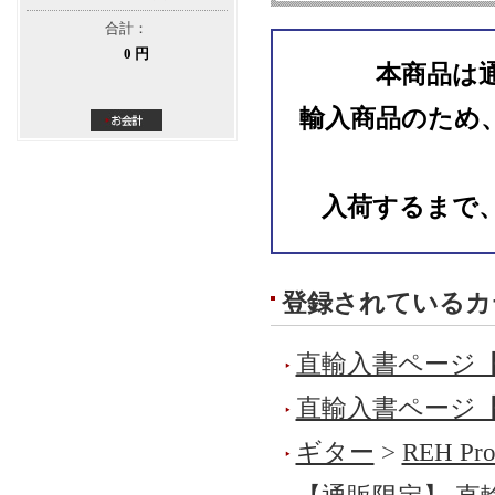
合計：
0 円
本商品は
輸入商品のため
入荷するまで
登録されているカ
直輸入書ページ
直輸入書ページ
ギター
>
REH Pr