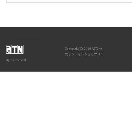
ATNは音楽専門の出版社です。
Copyright(C) 2010 ATN 公
式オンラインショップ All
rights reserved.