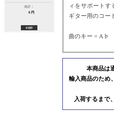
ィをサポートする
合計：
0 円
ギター用のコー
曲のキー = A♭
本商品は
輸入商品のため
入荷するまで