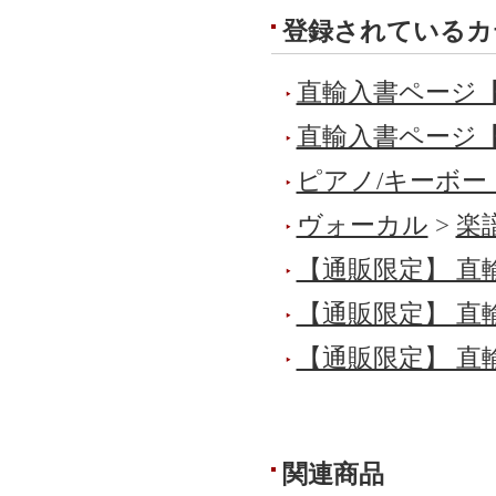
登録されているカ
直輸入書ページ
直輸入書ページ
ピアノ/キーボー
ヴォーカル
>
楽
【通販限定】 直
【通販限定】 直
【通販限定】 直
関連商品