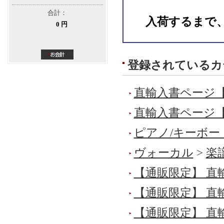
合計：
入荷するまで
0 円
登録されているカ
直輸入書ページ
直輸入書ページ
ピアノ/キーボー
ヴォーカル
>
楽
【通販限定】 直
【通販限定】 直
【通販限定】 直