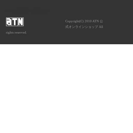
ATNは音楽専門の出版社です。
Copyright(C) 2010 ATN 公
式オンラインショップ All
rights reserved.