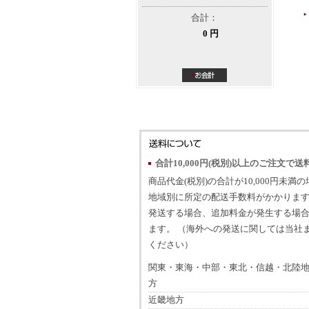
合計：
0 円
合計10,000円(税別)以上のご注文で送
商品代金(税別)の合計が10,000円未満
地域別に所定の配送手数料がかかります
発送する場合、追加料金が発生する場
ます。 （海外への発送に関しては当社
ください）
関東・東海・中部・東北・信越・北陸
方
近畿地方