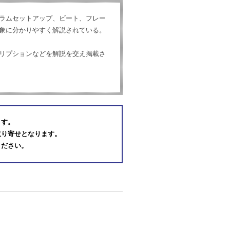
ラムセットアップ、ビート、フレー
象に分かりやすく解説されている。
リプションなどを解説を交え掲載さ
ます。
取り寄せとなります。
ください。