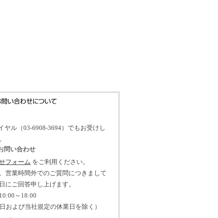
イヤル（03-6908-3694）でもお受けし
。
のお問い合わせ
せフォーム
をご利用ください。
、営業時間外でのご質問につきまして
日にご回答申し上げます。
:00～18:00
祝日および当社規定の休業日を除く）