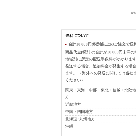
（税
合計10,000円(税別)以上のご注文で送
商品代金(税別)の合計が10,000円未満
地域別に所定の配送手数料がかかります
発送する場合、追加料金が発生する場
ます。 （海外への発送に関しては当社
ください）
関東・東海・中部・東北・信越・北陸
方
近畿地方
中国・四国地方
北海道･九州地方
沖縄