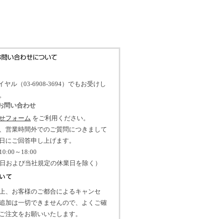
イヤル（03-6908-3694）でもお受けし
。
のお問い合わせ
せフォーム
をご利用ください。
、営業時間外でのご質問につきまして
日にご回答申し上げます。
:00～18:00
祝日および当社規定の休業日を除く）
上、お客様のご都合によるキャンセ
追加は一切できませんので、よくご確
ご注文をお願いいたします。