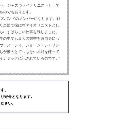
そう、ジャズヴァイオリニストとして
ものでもあります。
ャズバンドのメンバーになります。戦
た楽団で彼はヴァイオリニストとし
もにすばらしい仕事を残しました。
生の中でも最大の栄誉を彼自身にも
ヴェヌーティ、ジョージ・シアリン
ちが彼のとてつもない才能をほって
イナミックに記されているのです。'
ます。
取り寄せとなります。
ください。