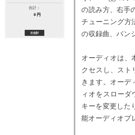
合計：
の読み方、右手
0 円
チューニング方
の収録曲、バンジ
オーディオは、
クセスし、スト
きます。オーデ
ィオをスローダ
キーを変更した
能オーディオプレ