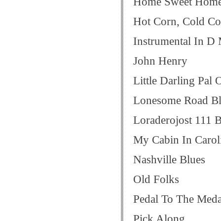
Home Sweet Hom
Hot Corn, Cold Co
Instrumental In D
John Henry
Little Darling Pal
Lonesome Road Bl
Loraderojost 111 
My Cabin In Carol
Nashville Blues
Old Folks
Pedal To The Meda
Pick Along