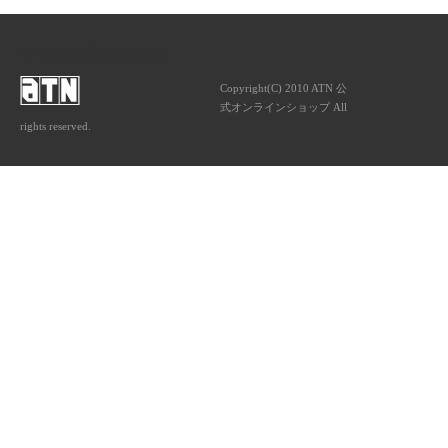
ATNは音楽専門の出版社です。
Copyright(C) 2010 ATN 公
式オンラインショップ All
rights reserved.