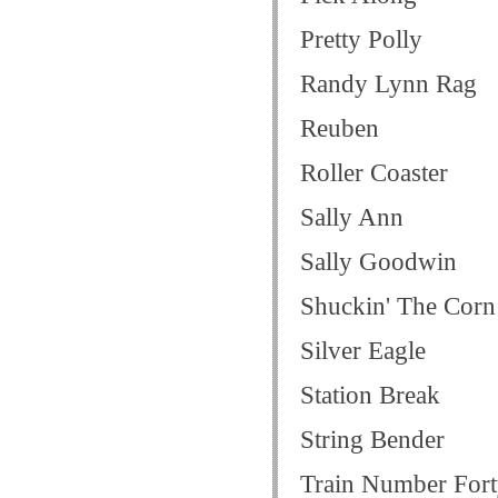
Pretty Polly
Randy Lynn Rag
Reuben
Roller Coaster
Sally Ann
Sally Goodwin
Shuckin' The Corn
Silver Eagle
Station Break
String Bender
Train Number Fort