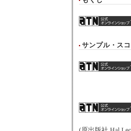
サンプル・スコ
(原出版社 Hal Leon