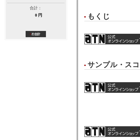
合計：
もくじ
0 円
サンプル・スコ