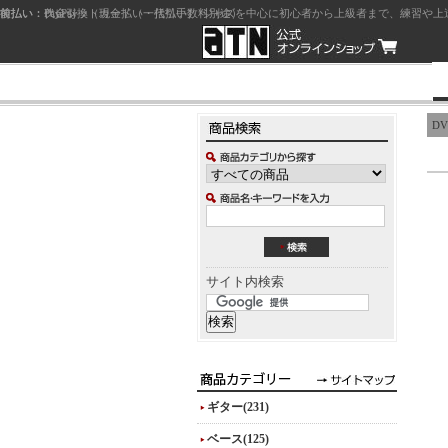
前払い：クレジットカード（一括払い）
後払い：代金引換（現金払い・代引手数料別途）
前払い：PayPay
ジャズを中心に初心者から上級者まで、練習や上
DVD
サイト内検索
ギター(231)
ベース(125)