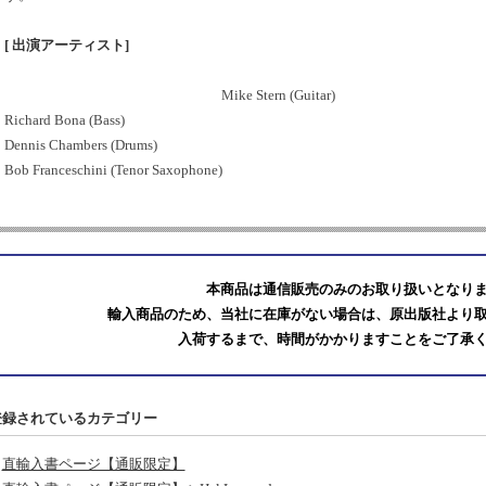
[ 出演アーティスト]
Mike Stern (Guitar)
Richard Bona (Bass)
Dennis Chambers (Drums)
Bob Franceschini (Tenor Saxophone)
本商品は通信販売のみのお取り扱いとなり
輸入商品のため、当社に在庫がない場合は、原出版社より
入荷するまで、時間がかかりますことをご了承
登録されているカテゴリー
直輸入書ページ【通販限定】