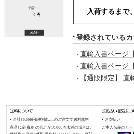
合計：
入荷するまで
0 円
登録されているカ
直輸入書ページ
直輸入書ページ
【通販限定】 直
合計10,000円(税別)以上のご注文で送料無料
お支払い
商品代金(税別)の合計が10,000円未満の場合は、
ご本人名義のカー