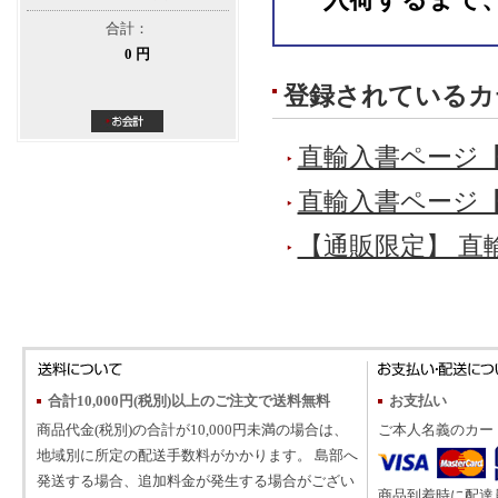
合計：
0 円
登録されているカ
直輸入書ページ
直輸入書ページ
【通販限定】 直
合計10,000円(税別)以上のご注文で送料無料
お支払い
商品代金(税別)の合計が10,000円未満の場合は、
ご本人名義のカー
地域別に所定の配送手数料がかかります。 島部へ
発送する場合、追加料金が発生する場合がござい
商品到着時に配達