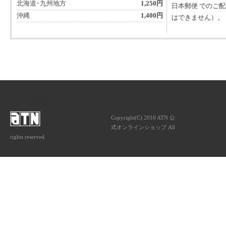
北海道･九州地方
1,250円
日本郵便 でのご
沖縄
1,400円
はできません）。
ATNは音楽専門の出版社です。
Copyright(C) 2010 ATN 公
式オンラインショップ All
rights reserved.