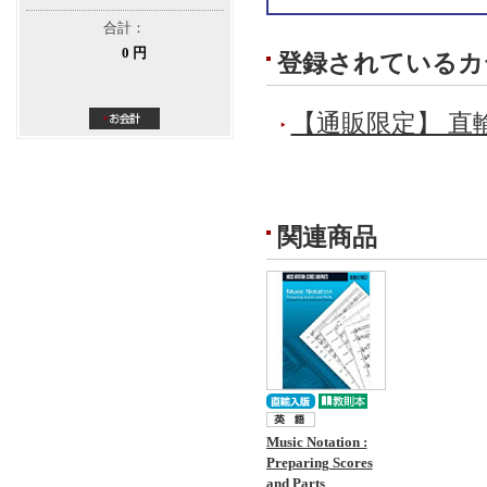
合計：
0 円
登録されているカ
【通販限定】 直
関連商品
Music Notation :
Preparing Scores
and Parts