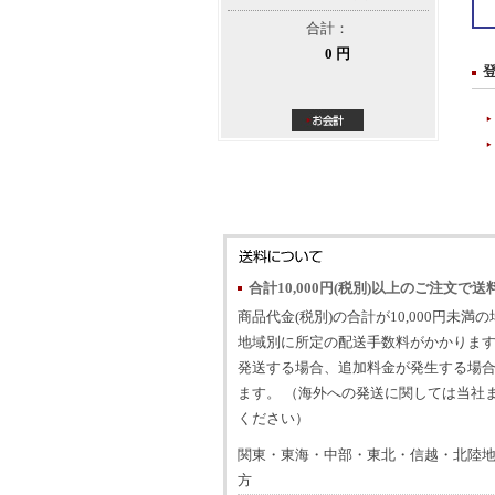
合計：
0 円
合計10,000円(税別)以上のご注文で送
商品代金(税別)の合計が10,000円未満
地域別に所定の配送手数料がかかります
発送する場合、追加料金が発生する場
ます。 （海外への発送に関しては当社
ください）
関東・東海・中部・東北・信越・北陸
方