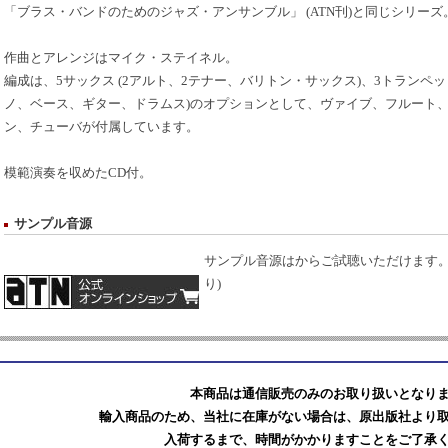
「ブラス・バンドのためのジャズ・アンサンブル」 (ATN刊)と同じシリーズ
作曲とアレンジはマイク・ステイネル。
編成は、5サックス (2アルト、2テナー、バリトン・サックス)、3トランペッ
ノ、ベース、ギター、ドラムス)のオプションとして、ヴァイブ、フルート、ク
ン、チューバが付属しています。
模範演奏を収めたCD付。
サンプル音源
サンプル音源は
からご試聴いただけます。(原出版社
り)
本商品は通信販売のみのお取り扱いとなり
輸入商品のため、当社に在庫がない場合は、原出版社より
入荷するまで、時間がかかりますことをご了承