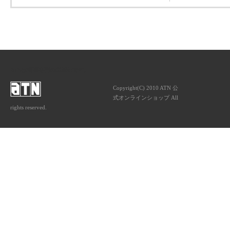
ATNは音楽専門の出版社です。
Copyright(C) 2010 ATN 公
式オンラインショップ All
rights reserved.