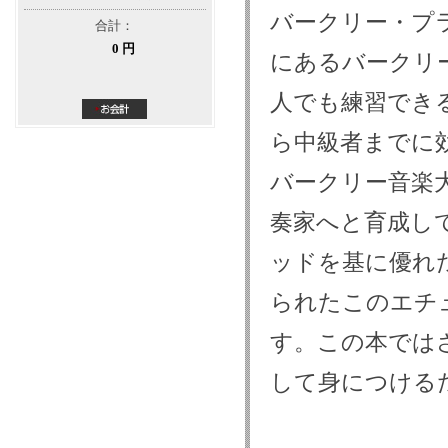
バークリー・プ
合計：
0 円
にあるバークリ
人でも練習でき
ら中級者までに
バークリー音楽
奏家へと育成し
ッドを基に優れ
られたこのエチ
す。この本では
して身につける