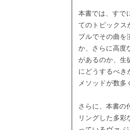
本書では、すで
てのトピックス
ブルでその曲を
か、さらに高度
があるのか、生
にどうするべき
メソッドが数多
さらに、本書の
リングした多彩
っているヴァ-