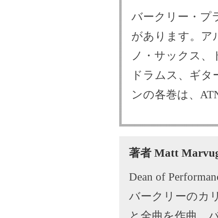
バークリー・プ
があります。ア
ノ・サックス、
ドラムス、ギタ
ンの各巻は、A
著者 Matt Marv
Dean of Performanc
バークリーのカ
と全曲を作曲。バ