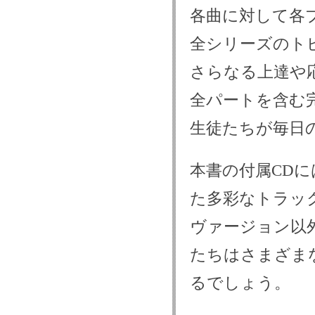
各曲に対して各
全シリーズのト
さらなる上達や
全パートを含む完
生徒たちが毎日
本書の付属CD
た多彩なトラッ
ヴァージョン以
たちはさまざま
るでしょう。