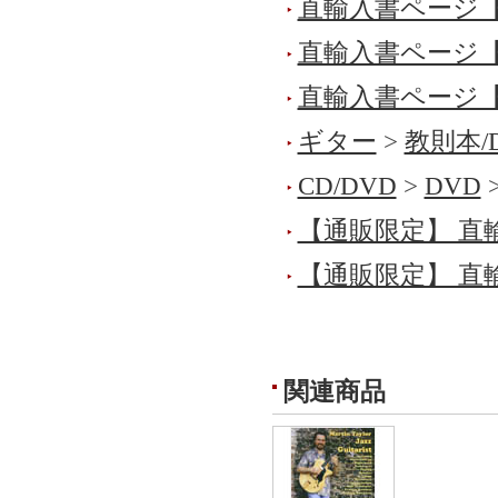
直輸入書ページ
直輸入書ページ
直輸入書ページ
ギター
>
教則本/
CD/DVD
>
DVD
【通販限定】 直
【通販限定】 直
関連商品