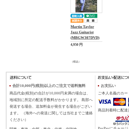
Martin Taylor
Jazz Guitarist
(MBGW307DVD)
4,950 円
（税込）
合計10,000円(税別)以上のご注文で送料無料
お支払い
商品代金(税別)の合計が10,000円未満の場合は、
ご本人名義のカー
地域別に所定の配送手数料がかかります。 島部へ
発送する場合、追加料金が発生する場合がござい
商品到着時に配達
ます。 （海外への発送に関しては当社までご連絡
ください）
PayPayにチャー