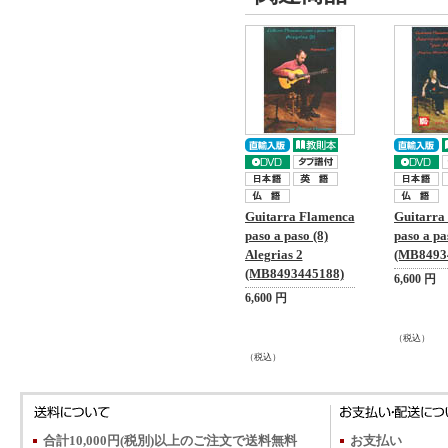
Guitarra Flamenca
Guitarra
paso a paso (8)
paso a pa
Alegrias 2
(MB8493
(MB8493445188)
6,600 円
6,600 円
（税込）
（税込）
合計10,000円(税別)以上のご注文で送料無料
お支払い