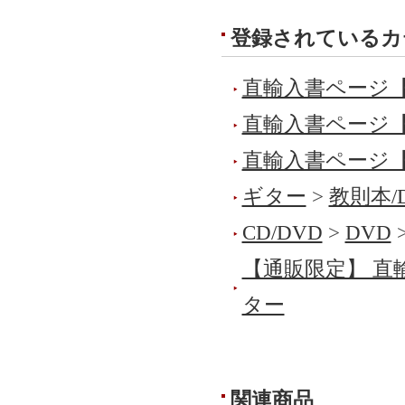
登録されているカ
直輸入書ページ
直輸入書ページ
直輸入書ページ
ギター
>
教則本/
CD/DVD
>
DVD
【通販限定】 直
ター
関連商品