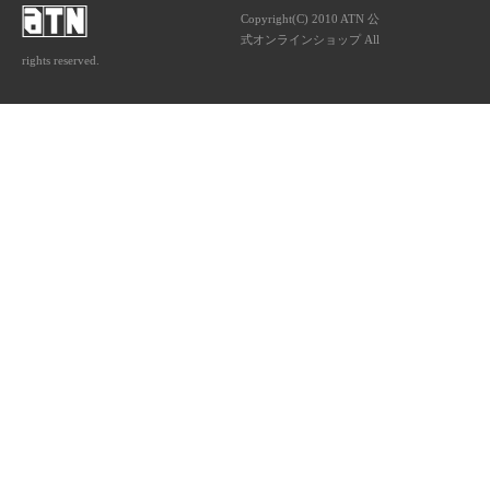
Copyright(C) 2010 ATN 公
式オンラインショップ All
rights reserved.