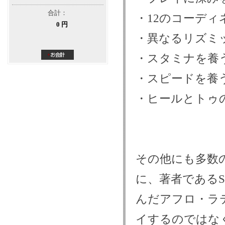
合計：
・12のコーディ
0 円
・異なるリズミ
・スタミナを養
・スピードを養
・ヒールとトゥ
その他にも多数
に、著者であるS
んだアフロ・ラ
イするのではな