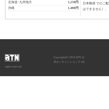
北海道･九州地方
1,250円
日本郵便 でのご
沖縄
1,400円
はできません）。
ATNは音楽専門の出版社です。
Copyright(C) 2010 ATN 公
式オンラインショップ All
rights reserved.