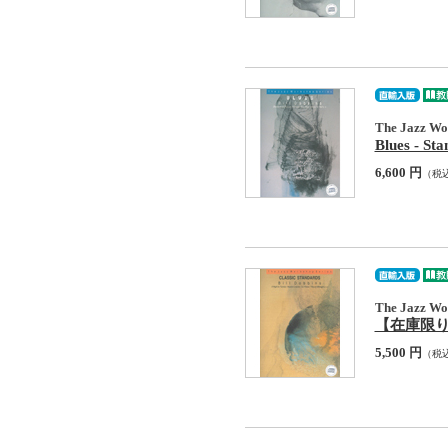
The Jazz Wor
Blues - St
6,600 円
（税
The Jazz Wor
【在庫限り】 C
5,500 円
（税