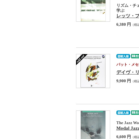
リズム・チ
学ぶ
レッツ・
6,380 円
（税
パット・メセ
デイヴ・リーブマ
9,900 円
（税
The Jazz Wor
Modal Jazz
6,600 円
（税