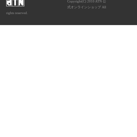
Copyright(C) 2010 ATN 公
式オンラインショップ All
rights reserved.