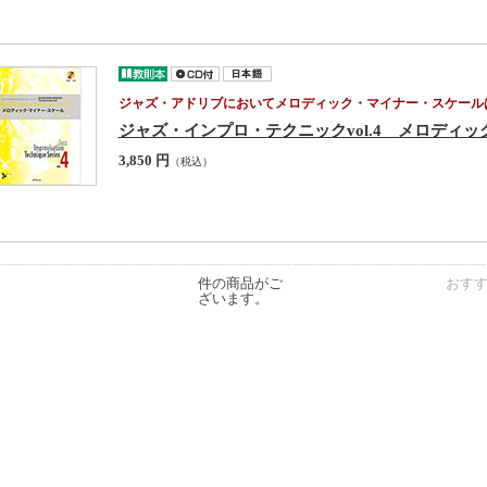
ジャズ・アドリブにおいてメロディック・マイナー・スケール
ジャズ・インプロ・テクニックvol.4 メロディ
3,850 円
（税込）
件の商品がご
おす
ざいます。