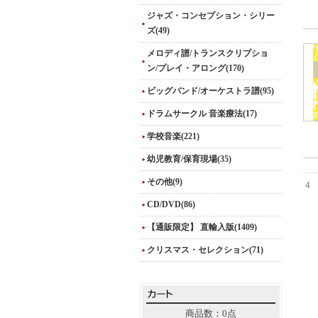
ジャズ・コンセプション・シリー
ズ(49)
メロディ譜/トランスクリプショ
ン/プレイ・アロング(170)
ビッグバンド/オーケストラ譜(95)
ドラムサークル 音楽療法(17)
学校音楽(221)
幼児教育/保育現場(35)
その他(9)
4
CD/DVD(86)
【通販限定】 直輸入版(1409)
クリスマス・セレクション(71)
商品数：0点