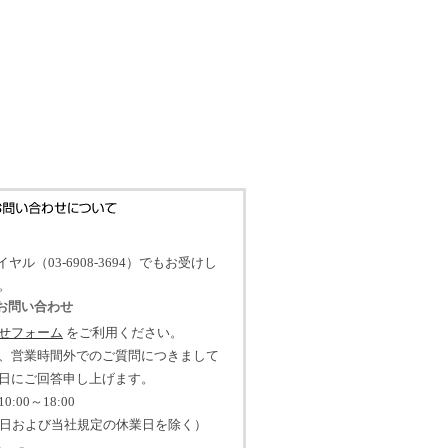
イヤル（03-6908-3694）でもお受けし
。
のお問い合わせ
せフォーム
をご利用ください。
、営業時間外でのご質問につきまして
日にご回答申し上げます。
:00～18:00
祝日および当社規定の休業日を除く）