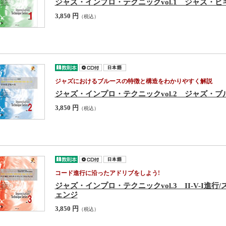
ジャズ・インプロ・テクニックvol.1 ジャズ・
3,850 円
（税込）
ジャズにおけるブルースの特徴と構造をわかりやすく解説
ジャズ・インプロ・テクニックvol.2 ジャズ・ブ
3,850 円
（税込）
コード進行に沿ったアドリブをしよう!
ジャズ・インプロ・テクニックvol.3 II-V-I進
ェンジ
3,850 円
（税込）