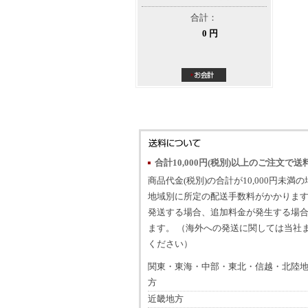
合計：
0 円
合計10,000円(税別)以上のご注文で送
商品代金(税別)の合計が10,000円未満
地域別に所定の配送手数料がかかります
発送する場合、追加料金が発生する場
ます。 （海外への発送に関しては当社
ください）
関東・東海・中部・東北・信越・北陸
方
近畿地方