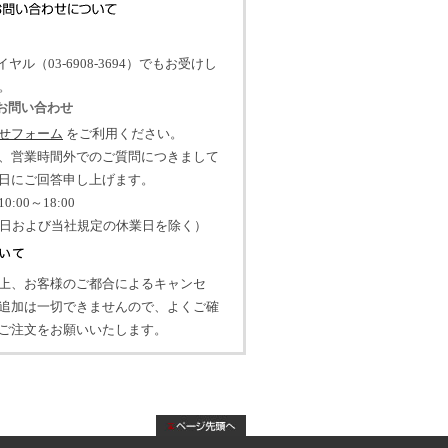
イヤル（03-6908-3694）でもお受けし
。
のお問い合わせ
せフォーム
をご利用ください。
、営業時間外でのご質問につきまして
日にご回答申し上げます。
:00～18:00
祝日および当社規定の休業日を除く）
上、お客様のご都合によるキャンセ
追加は一切できませんので、よくご確
ご注文をお願いいたします。