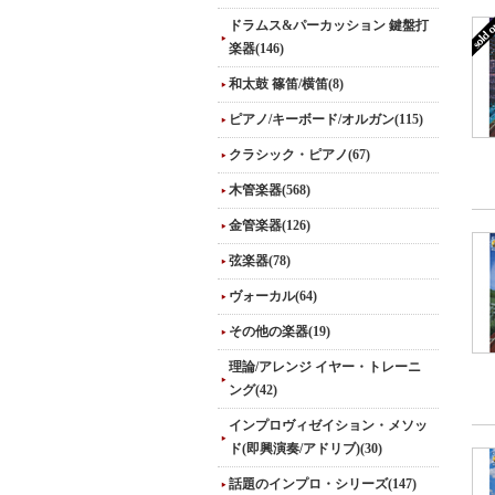
ドラムス&パーカッション 鍵盤打
楽器(146)
和太鼓 篠笛/横笛(8)
ピアノ/キーボード/オルガン(115)
クラシック・ピアノ(67)
木管楽器(568)
金管楽器(126)
弦楽器(78)
ヴォーカル(64)
その他の楽器(19)
理論/アレンジ イヤー・トレーニ
ング(42)
インプロヴィゼイション・メソッ
ド(即興演奏/アドリブ)(30)
話題のインプロ・シリーズ(147)