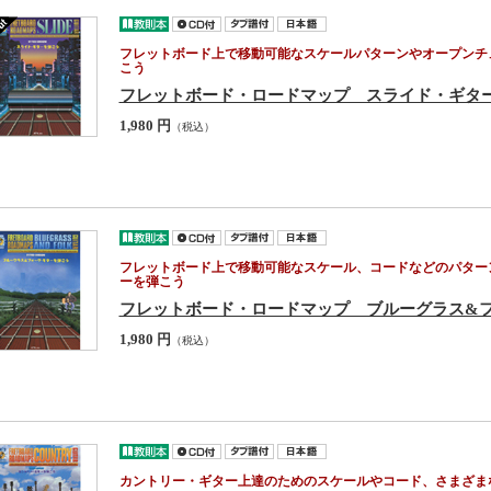
フレットボード上で移動可能なスケールパターンやオープンチ
こう
フレットボード・ロードマップ スライド・ギタ
1,980 円
（税込）
フレットボード上で移動可能なスケール、コードなどのパター
ーを弾こう
フレットボード・ロードマップ ブルーグラス&
1,980 円
（税込）
カントリー・ギター上達のためのスケールやコード、さまざま