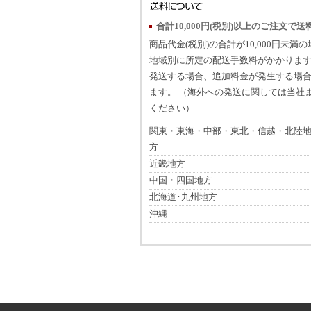
合計10,000円(税別)以上のご注文で送
商品代金(税別)の合計が10,000円未満
地域別に所定の配送手数料がかかります
発送する場合、追加料金が発生する場
ます。 （海外への発送に関しては当社
ください）
関東・東海・中部・東北・信越・北陸
方
近畿地方
中国・四国地方
北海道･九州地方
沖縄