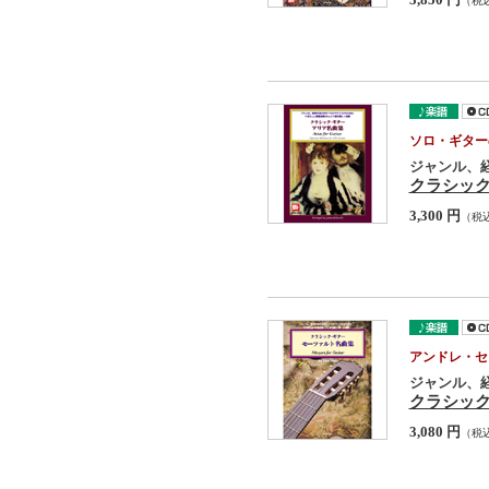
3,850 円
（税
ソロ・ギター
ジャンル、
クラシッ
3,300 円
（税
アンドレ・セ
ジャンル、
クラシッ
3,080 円
（税