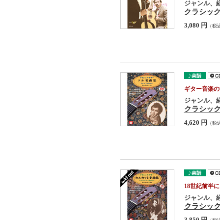
ジャンル、
クラシッ
3,080 円
（税
ギター音楽の
ジャンル、
クラシッ
4,620 円
（税
18世紀前半
ジャンル、
クラシッ