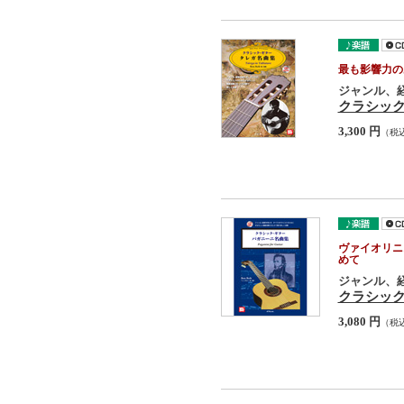
最も影響力の
ジャンル、
クラシッ
3,300 円
（税
ヴァイオリニ
めて
ジャンル、
クラシッ
3,080 円
（税