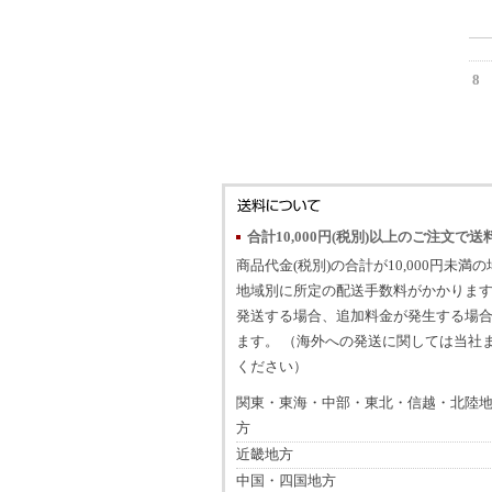
8
合計10,000円(税別)以上のご注文で送
商品代金(税別)の合計が10,000円未満
地域別に所定の配送手数料がかかります
発送する場合、追加料金が発生する場
ます。 （海外への発送に関しては当社
ください）
関東・東海・中部・東北・信越・北陸
方
近畿地方
中国・四国地方