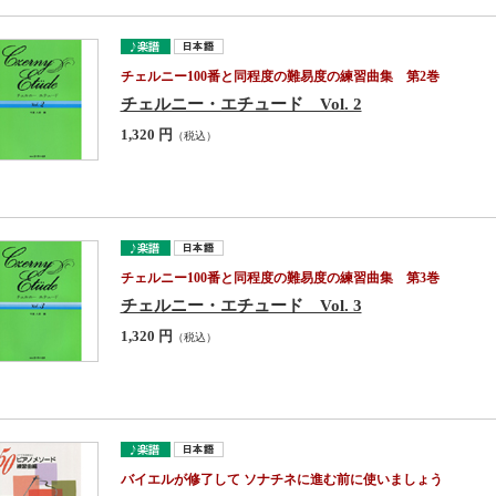
チェルニー100番と同程度の難易度の練習曲集 第2巻
チェルニー・エチュード Vol. 2
1,320 円
（税込）
チェルニー100番と同程度の難易度の練習曲集 第3巻
チェルニー・エチュード Vol. 3
1,320 円
（税込）
バイエルが修了して ソナチネに進む前に使いましょう