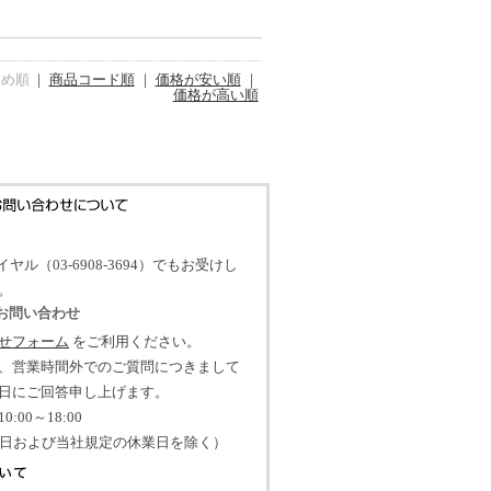
すめ順
｜
商品コード順
｜
価格が安い順
｜
価格が高い順
イヤル（03-6908-3694）でもお受けし
。
のお問い合わせ
せフォーム
をご利用ください。
、営業時間外でのご質問につきまして
日にご回答申し上げます。
:00～18:00
祝日および当社規定の休業日を除く）