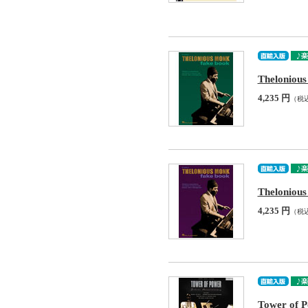
Theloniou
4,235 円
（税
Theloniou
4,235 円
（税
Tower of P