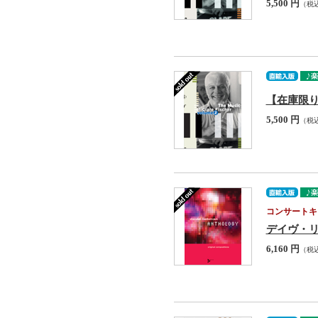
5,500 円
（税
【在庫限り】クレ
5,500 円
（税
コンサートキ
デイヴ・リーブマ
6,160 円
（税