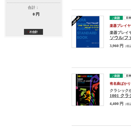
合計：
0 円
楽器プレイヤ
楽器プレイヤ
ソウル/フ
3,960 円
（税
有名曲ばかり
クラシック
1001 
4,400 円
（税