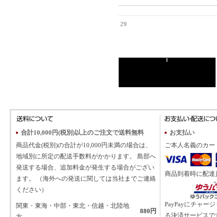
29
1
合計10,000円(税別)以上のご注文で送料無料
お支払い
商品代金(税別)の合計が10,000円未満の場合は、
ご本人名義のカー
地域別に所定の配送手数料がかかります。 島部へ
発送する場合、追加料金が発生する場合がござい
商品到着時に配達
ます。 （海外への発送に関しては当社までご連絡
ください）
PayPayにチャー
関東・東海・中部・東北・信越・北陸地
880円
る決済サービスで