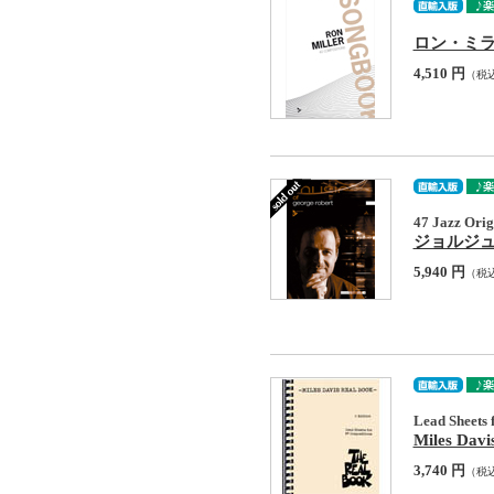
ロン・ミラー : 
4,510 円
（税
47 Jazz Orig
ジョルジュ・ロ
5,940 円
（税
Lead Sheets 
Miles Davi
3,740 円
（税