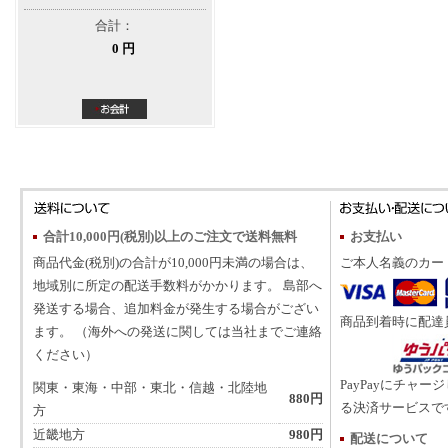
合計：
0 円
合計10,000円(税別)以上のご注文で送料無料
お支払い
商品代金(税別)の合計が10,000円未満の場合は、
ご本人名義のカー
地域別に所定の配送手数料がかかります。 島部へ
発送する場合、追加料金が発生する場合がござい
商品到着時に配達
ます。 （海外への発送に関しては当社までご連絡
ください）
PayPayにチャー
関東・東海・中部・東北・信越・北陸地
880円
る決済サービスで
方
近畿地方
980円
配送について