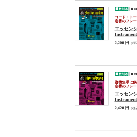
コード・トー
定番のフレー
エッセン
Instrument
2,200 円
（税
縦横無尽に疾
定番のフレー
エッセン
Instrument
2,420 円
（税