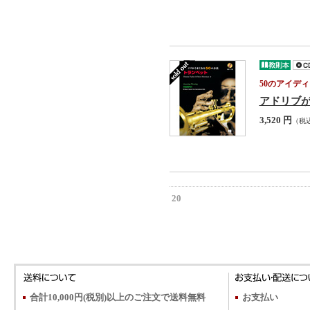
50のアイデ
アドリブが
3,520 円
（税
20
合計10,000円(税別)以上のご注文で送料無料
お支払い