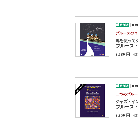
ブルースのコ
耳を使って
ブルース・
3,080 円
（税
二つのブルー
ジャズ・イ
ブルース・
3,850 円
（税