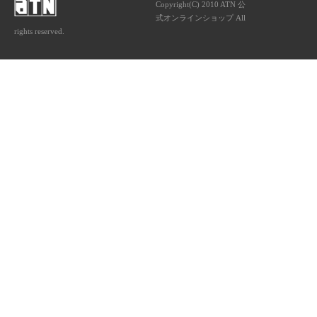
Copyright(C) 2010 ATN 公
式オンラインショップ All
rights reserved.