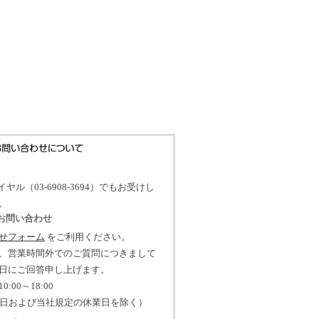
イヤル（03-6908-3694）でもお受けし
。
のお問い合わせ
せフォーム
をご利用ください。
、営業時間外でのご質問につきまして
日にご回答申し上げます。
:00～18:00
祝日および当社規定の休業日を除く）