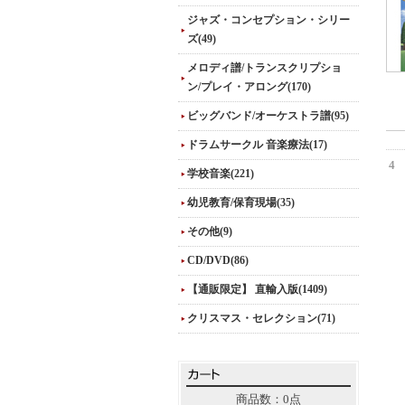
ジャズ・コンセプション・シリー
ズ(49)
メロディ譜/トランスクリプショ
ン/プレイ・アロング(170)
ビッグバンド/オーケストラ譜(95)
ドラムサークル 音楽療法(17)
4
学校音楽(221)
幼児教育/保育現場(35)
その他(9)
CD/DVD(86)
【通販限定】 直輸入版(1409)
クリスマス・セレクション(71)
商品数：0点