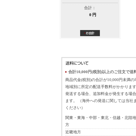
合計：
0 円
合計10,000円(税別)以上のご注文で送
商品代金(税別)の合計が10,000円未満
地域別に所定の配送手数料がかかります
発送する場合、追加料金が発生する場
ます。 （海外への発送に関しては当社
ください）
関東・東海・中部・東北・信越・北陸
方
近畿地方