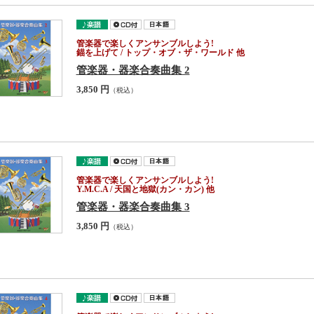
管楽器で楽しくアンサンブルしよう!
錨を上げて / トップ・オブ・ザ・ワールド 他
管楽器・器楽合奏曲集 2
3,850 円
（税込）
管楽器で楽しくアンサンブルしよう!
Y.M.C.A / 天国と地獄(カン・カン) 他
管楽器・器楽合奏曲集 3
3,850 円
（税込）