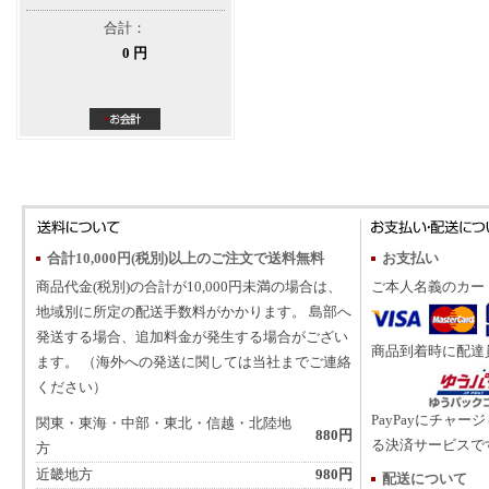
合計：
0 円
合計10,000円(税別)以上のご注文で送料無料
お支払い
商品代金(税別)の合計が10,000円未満の場合は、
ご本人名義のカー
地域別に所定の配送手数料がかかります。 島部へ
発送する場合、追加料金が発生する場合がござい
商品到着時に配達
ます。 （海外への発送に関しては当社までご連絡
ください）
PayPayにチャー
関東・東海・中部・東北・信越・北陸地
880円
る決済サービスで
方
近畿地方
980円
配送について