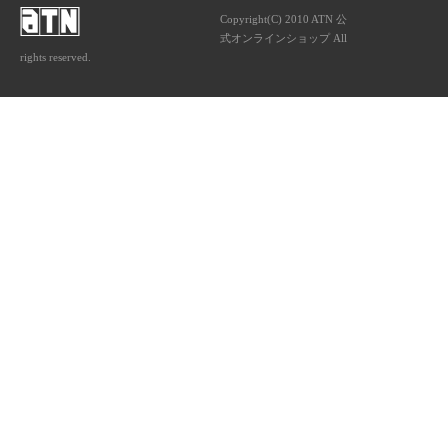
Copyright(C) 2010 ATN 公
式オンラインショップ All
rights reserved.