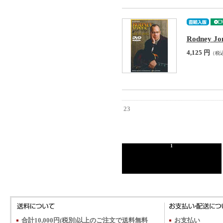
Rodney Jo
4,125 円
（税
23
1
合計10,000円(税別)以上のご注文で送料無料
お支払い