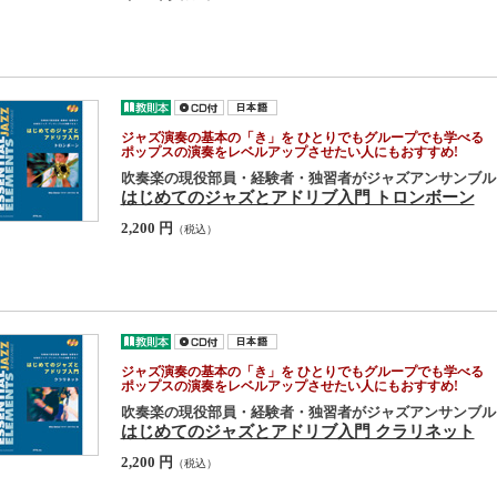
ジャズ演奏の基本の「き」を ひとりでもグループでも学べる
ポップスの演奏をレベルアップさせたい人にもおすすめ!
吹奏楽の現役部員・経験者・独習者がジャズアンサンブル
はじめてのジャズとアドリブ入門 トロンボーン
2,200 円
（税込）
ジャズ演奏の基本の「き」を ひとりでもグループでも学べる
ポップスの演奏をレベルアップさせたい人にもおすすめ!
吹奏楽の現役部員・経験者・独習者がジャズアンサンブル
はじめてのジャズとアドリブ入門 クラリネット
2,200 円
（税込）