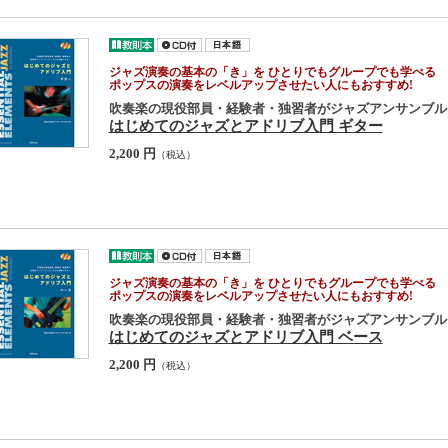
ジャズ演奏の基本の「き」を ひとりでもグループでも学べる
ポップスの演奏をレベルアップさせたい人にもおすすめ!
吹奏楽の現役部員・経験者・独習者がジャズアンサンブル
はじめてのジャズとアドリブ入門 ギター
2,200 円
（税込）
ジャズ演奏の基本の「き」を ひとりでもグループでも学べる
ポップスの演奏をレベルアップさせたい人にもおすすめ!
吹奏楽の現役部員・経験者・独習者がジャズアンサンブル
はじめてのジャズとアドリブ入門 ベース
2,200 円
（税込）