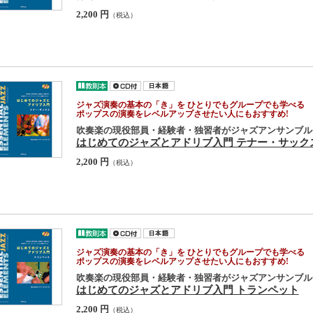
2,200 円
（税込）
ジャズ演奏の基本の「き」を ひとりでもグループでも学べる
ポップスの演奏をレベルアップさせたい人にもおすすめ!
吹奏楽の現役部員・経験者・独習者がジャズアンサンブル
はじめてのジャズとアドリブ入門 テナー・サック
2,200 円
（税込）
ジャズ演奏の基本の「き」を ひとりでもグループでも学べる
ポップスの演奏をレベルアップさせたい人にもおすすめ!
吹奏楽の現役部員・経験者・独習者がジャズアンサンブル
はじめてのジャズとアドリブ入門 トランペット
2,200 円
（税込）