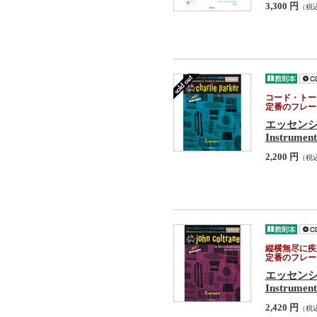
3,300 円
（税
コード・トー
定番のフレー
エッセン
Instrument
2,200 円
（税
縦横無尽に疾
定番のフレー
エッセン
Instrument
2,420 円
（税