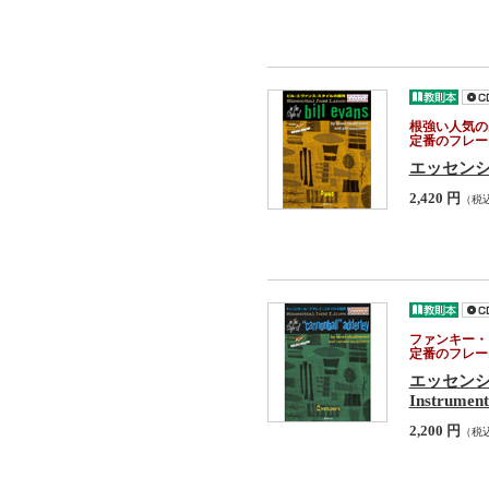
根強い人気の
定番のフレー
エッセンシ
2,420 円
（税
ファンキー・
定番のフレー
エッセン
Instrument
2,200 円
（税