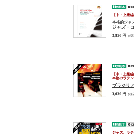
【中・上級編
本格的ジャ
ジャズ・コ
3,850 円
（税
【中・上級編
本物のラテン
ブラジリ
3,630 円
（税
ジャズ、ラテ