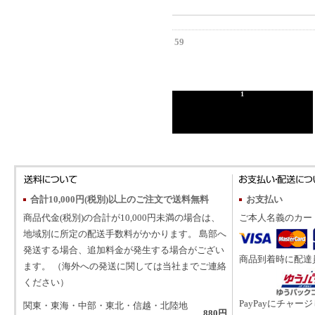
59
1
合計10,000円(税別)以上のご注文で送料無料
お支払い
商品代金(税別)の合計が10,000円未満の場合は、
ご本人名義のカー
地域別に所定の配送手数料がかかります。 島部へ
発送する場合、追加料金が発生する場合がござい
商品到着時に配達
ます。 （海外への発送に関しては当社までご連絡
ください）
PayPayにチャー
関東・東海・中部・東北・信越・北陸地
880円