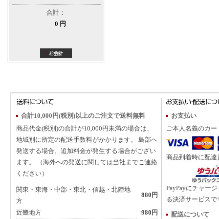
合計：
0 円
合計10,000円(税別)以上のご注文で送料無料
お支払い
商品代金(税別)の合計が10,000円未満の場合は、
ご本人名義のカー
地域別に所定の配送手数料がかかります。 島部へ
発送する場合、追加料金が発生する場合がござい
商品到着時に配達
ます。 （海外への発送に関しては当社までご連絡
ください）
PayPayにチャー
関東・東海・中部・東北・信越・北陸地
880円
る決済サービスで
方
近畿地方
980円
配送について