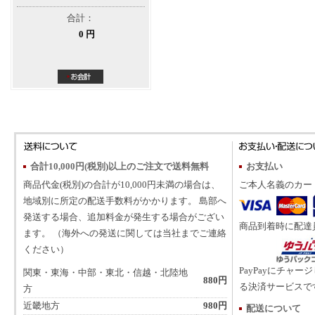
合計：
0 円
合計10,000円(税別)以上のご注文で送料無料
お支払い
商品代金(税別)の合計が10,000円未満の場合は、
ご本人名義のカー
地域別に所定の配送手数料がかかります。 島部へ
発送する場合、追加料金が発生する場合がござい
商品到着時に配達
ます。 （海外への発送に関しては当社までご連絡
ください）
PayPayにチャー
関東・東海・中部・東北・信越・北陸地
880円
る決済サービスで
方
近畿地方
980円
配送について