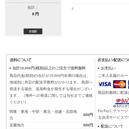
合計：
4
0 円
合計10,000円(税別)以上のご注文で送料無料
お支払い
商品代金(税別)の合計が10,000円未満の場合は、
ご本人名義のカー
地域別に所定の配送手数料がかかります。 島部へ
発送する場合、追加料金が発生する場合がござい
商品到着時に配達
ます。 （海外への発送に関しては当社までご連絡
ください）
PayPayにチャー
関東・東海・中部・東北・信越・北陸地
880円
る決済サービスで
方
近畿地方
980円
配送について