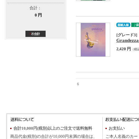
合計：
0 円
[グレード3]
Grandezza
2,420 円
（税
6
合計10,000円(税別)以上のご注文で送料無料
お支払い
商品代金(税別)の合計が10,000円未満の場合は、
ご本人名義のカー