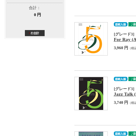
合計：
0 円
[グレード3]
For Ray (
3,960 円
（税
[グレード3]
Jazz Talk 
3,740 円
（税