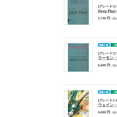
[グレード3] S
Deep Phat
3,740 円
（税
[グレード3] S
ラーモン・リッカ
6,600 円
（税
[グレード3-4]
ウェイン・ショ
6,600 円
（税