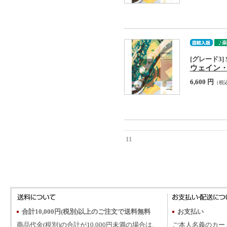
[グレード3] S
ウェイン・ショ
6,600 円
（税
11
合計10,000円(税別)以上のご注文で送料無料
お支払い
商品代金(税別)の合計が10,000円未満の場合は、
ご本人名義のカー