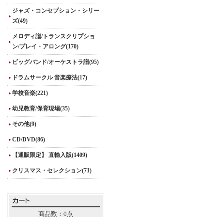
ジャズ・コンセプション・シリー
ズ(49)
メロディ譜/トランスクリプショ
ン/プレイ・アロング(170)
ビッグバンド/オーケストラ譜(95)
ドラムサークル 音楽療法(17)
学校音楽(221)
幼児教育/保育現場(35)
その他(9)
CD/DVD(86)
【通販限定】 直輸入版(1409)
クリスマス・セレクション(71)
商品数：0点