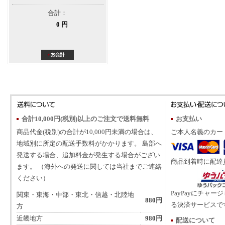
合計：
0 円
合計10,000円(税別)以上のご注文で送料無料
お支払い
商品代金(税別)の合計が10,000円未満の場合は、
ご本人名義のカー
地域別に所定の配送手数料がかかります。 島部へ
発送する場合、追加料金が発生する場合がござい
商品到着時に配達
ます。 （海外への発送に関しては当社までご連絡
ください）
PayPayにチャー
関東・東海・中部・東北・信越・北陸地
880円
る決済サービスで
方
近畿地方
980円
配送について